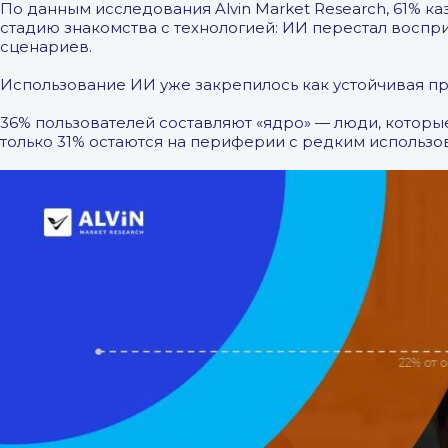
По данным исследования Alvin Market Research, 61% к
стадию знакомства с технологией: ИИ перестал воспр
сценариев.
Использование ИИ уже закрепилось как устойчивая п
36% пользователей составляют «ядро» — люди, которы
только 31% остаются на периферии с редким использ