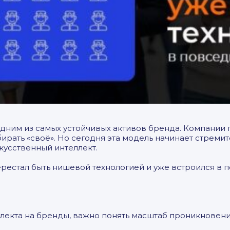
одним из самых устойчивых активов бренда. Компании
бирать «своё». Но сегодня эта модель начинает стрем
скусственный интеллект.
ерестал быть нишевой технологией и уже встроился в 
лекта на бренды, важно понять масштаб проникновени