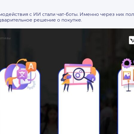
одействия с ИИ стали чат-боты. Именно через них по
дварительное решение о покупке.