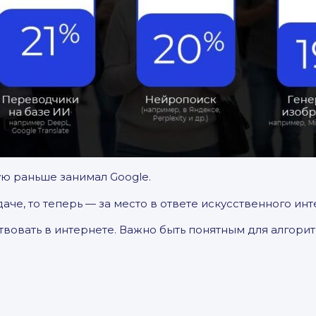
ую раньше занимал Google.
че, то теперь — за место в ответе искусственного инт
твовать в интернете. Важно быть понятным для алгори