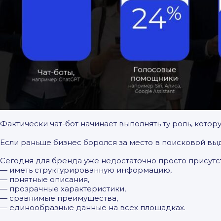
Фактически чат-бот начинает выполнять ту роль, котор
Если раньше бизнес боролся за место в поисковой выда
Сегодня для бренда уже недостаточно просто присутс
— иметь структурированную информацию,
— понятные описания,
— прозрачные характеристики,
— сравнимые преимущества,
— единообразные данные на всех площадках.