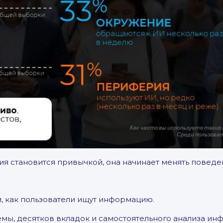
ия становится привычкой, она начинает менять поведе
, как пользователи ищут информацию.
емы, десятков вкладок и самостоятельного анализа ин