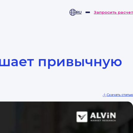
RU
Запросить расчет
ушает привычную
Скачать статью