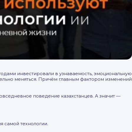
 годами инвестировали в узнаваемость, эмоциональную
ительно меняться. Причём главным фактором изменений
повседневное поведение казахстанцев. А значит —
я самой технологии.