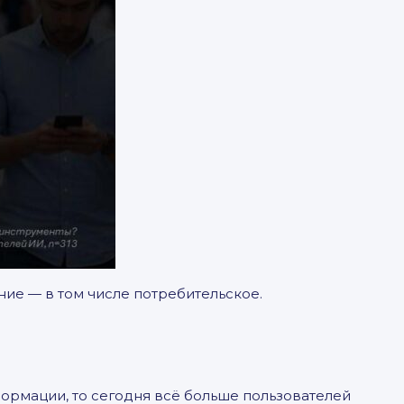
ние — в том числе потребительское.
формации, то сегодня всё больше пользователей