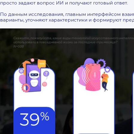
просто задают вопрос ИИ и получают готовый ответ.
По данным исследования, главным интерфейсом взаим
варианты, уточняют характеристики и формируют пре