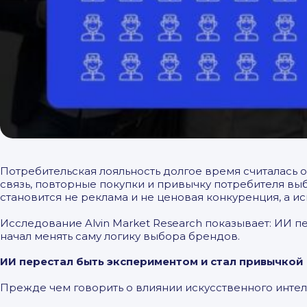
Потребительская лояльность долгое время считалась 
связь, повторные покупки и привычку потребителя вы
становится не реклама и не ценовая конкуренция, а и
Исследование Alvin Market Research показывает: ИИ п
начал менять саму логику выбора брендов.
ИИ перестал быть экспериментом и стал привычкой
Прежде чем говорить о влиянии искусственного интел